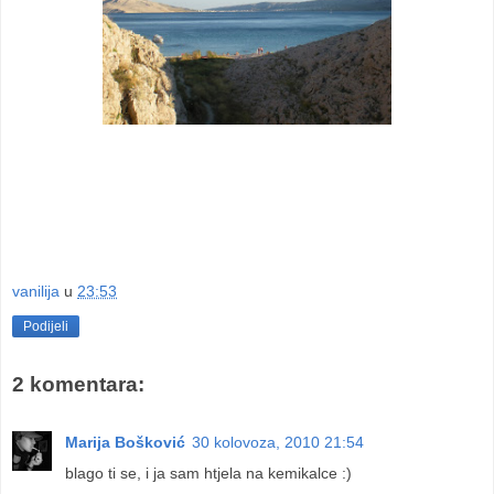
vanilija
u
23:53
Podijeli
2 komentara:
Marija Bošković
30 kolovoza, 2010 21:54
blago ti se, i ja sam htjela na kemikalce :)