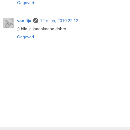
Odgovori
vanilija
12 rujna, 2010 22:12
;) bilo je jaaaakoooo dobro..
Odgovori