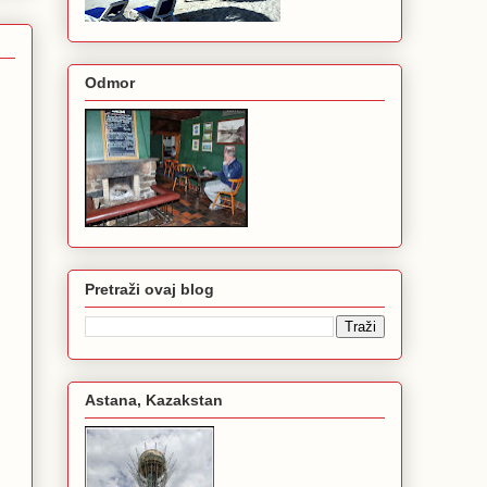
Odmor
Pretraži ovaj blog
Astana, Kazakstan