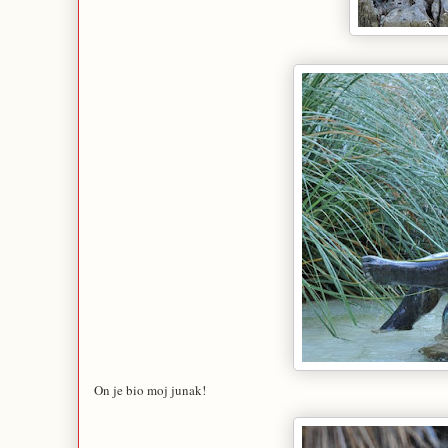
On je bio moj junak!