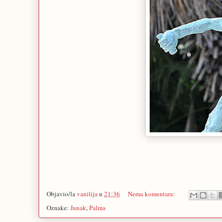
Objavio/la
vanilija
u
21:36
Nema komentara:
Oznake:
Junak
,
Palma