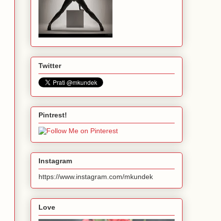
Twitter
Pintrest!
Instagram
https://www.instagram.com/mkundek
Love