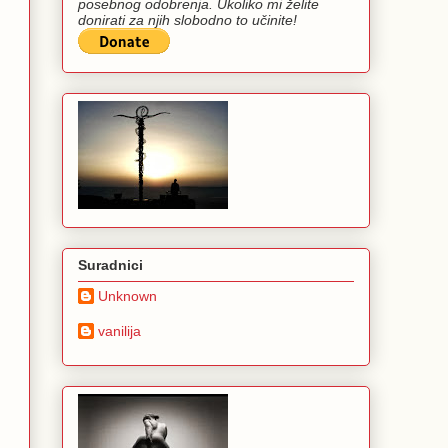
posebnog odobrenja. Ukoliko mi želite
donirati za njih slobodno to učinite!
Suradnici
Unknown
vanilija