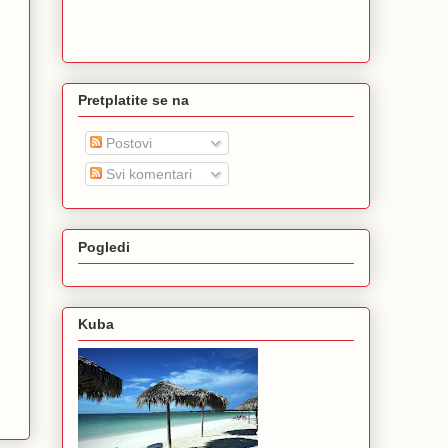
Pretplatite se na
Postovi
Svi komentari
Pogledi
Kuba