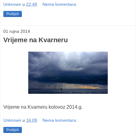
Unknown
u
22:48
Nema komentara:
Podijeli
01 rujna 2014
Vrijeme na Kvarneru
Vrijeme na Kvarneru kolovoz 2014.g.
Unknown
u
16:09
Nema komentara:
Podijeli