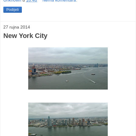
Unknown
u
18:48
Nema komentara:
Podijeli
27 rujna 2014
New York City