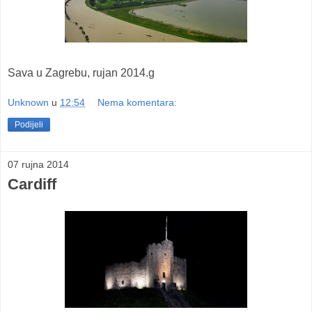
Sava u Zagrebu, rujan 2014.g
Unknown
u
12:54
Nema komentara:
Podijeli
07 rujna 2014
Cardiff