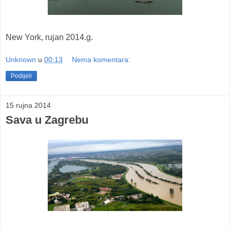
New York, rujan 2014.g.
Unknown
u
00:13
Nema komentara:
Podijeli
15 rujna 2014
Sava u Zagrebu