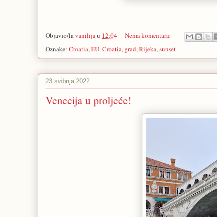
Objavio/la
vanilija
u
12:04
Nema komentara:
Oznake:
Croatia
,
EU. Croatia
,
grad
,
Rijeka
,
sunset
23 svibnja 2022
Venecija u proljeće!