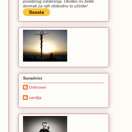
posebnog odobrenja. Ukoliko mi želite
donirati za njih slobodno to učinite!
Suradnici
Unknown
vanilija