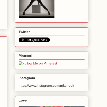
Twitter
Pintrest!
Instagram
https://www.instagram.com/mkundek
Love