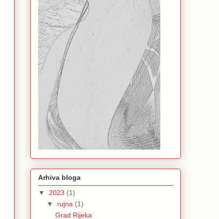
Arhiva bloga
▼
2023
(1)
▼
rujna
(1)
Grad Rijeka