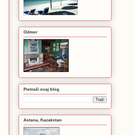
Odmor
Pretraži ovaj blog
Astana, Kazakstan