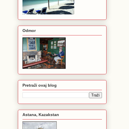
Odmor
Pretraži ovaj blog
Astana, Kazakstan