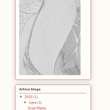
Arhiva bloga
▼
2023
(1)
▼
rujna
(1)
Grad Rijeka