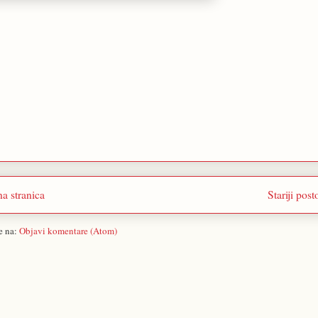
a stranica
Stariji post
se na:
Objavi komentare (Atom)