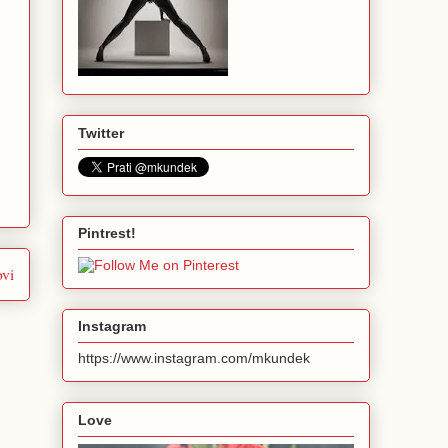
Twitter
Pintrest!
ovi
Instagram
https://www.instagram.com/mkundek
Love