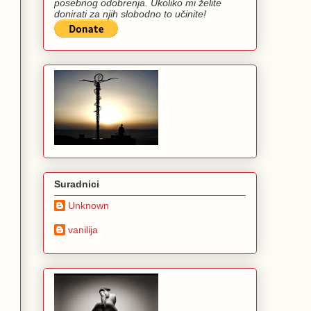
posebnog odobrenja. Ukoliko mi želite
donirati za njih slobodno to učinite!
Suradnici
Unknown
vanilija