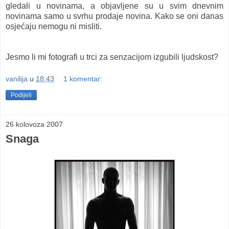
gledali u novinama, a objavljene su u svim dnevnim
novinama samo u svrhu prodaje novina. Kako se oni danas
osjećaju nemogu ni misliti.
Jesmo li mi fotografi u trci za senzacijom izgubili ljudskost?
vanilija
u
18:43
1 komentar:
Podijeli
26 kolovoza 2007
Snaga