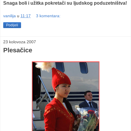
Snaga boli i užitka pokretači su ljudskog poduzetništva!
vanilija
u
11:17
3 komentara:
Podijeli
23 kolovoza 2007
Plesačice