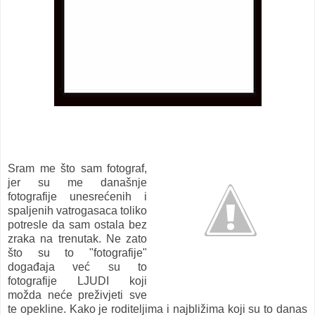
Sram me što sam fotograf,
jer su me današnje
fotografije unesrećenih i
spaljenih vatrogasaca toliko
potresle da sam ostala bez
zraka na trenutak. Ne zato
što su to "fotografije"
događaja već su to
fotografije LJUDI koji
možda neće preživjeti sve
te opekline. Kako je roditeljima i najbližima koji su to danas