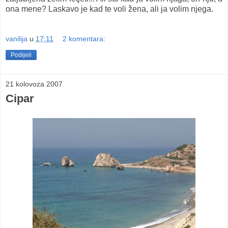
ona mene? Laskavo je kad te voli žena, ali ja volim njega.
vanilija
u
17:11
2 komentara:
Podijeli
21 kolovoza 2007
Cipar