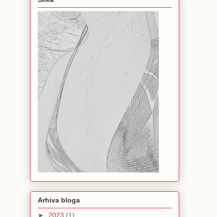
Arhiva bloga
►
2023
(1)