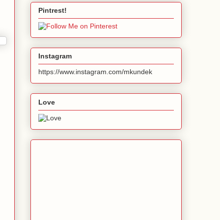
Pintrest!
Instagram
https://www.instagram.com/mkundek
Love