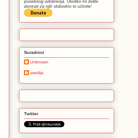
posebnog odobrenja. Ukoliko mi želite
donirati za njih slobodno to učinite!
Suradnici
Unknown
vanilija
Twitter