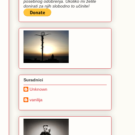
posebnog odobrenja. Ukoliko mi želite
donirati za njih slobodno to učinite!
Suradnici
Unknown
vanilija