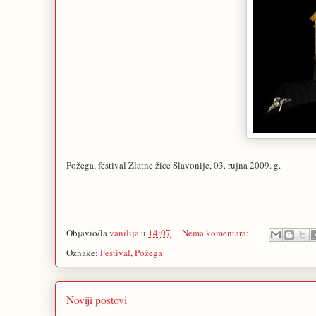
Požega, festival Zlatne žice Slavonije, 03. rujna 2009. g.
Objavio/la
vanilija
u
14:07
Nema komentara:
Oznake:
Festival
,
Požega
Noviji postovi