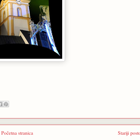
Početna stranica
Stariji post