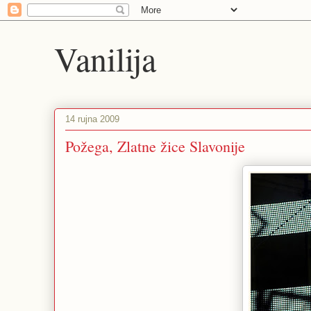
Vanilija
14 rujna 2009
Požega, Zlatne žice Slavonije