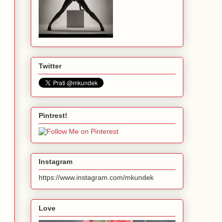
Twitter
Pintrest!
Instagram
https://www.instagram.com/mkundek
Love