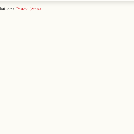
lati se na:
Postovi (Atom)