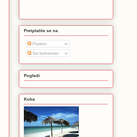
Pretplatite se na
Postovi
Svi komentari
Pogledi
Kuba