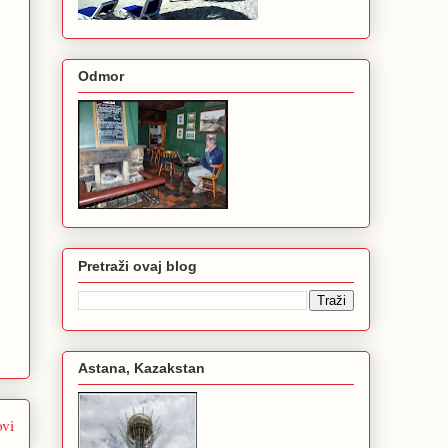
Odmor
Pretraži ovaj blog
Astana, Kazakstan
ovi