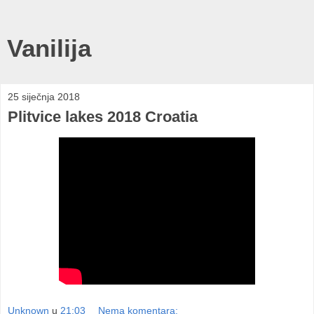
Vanilija
25 siječnja 2018
Plitvice lakes 2018 Croatia
Unknown
u
21:03
Nema komentara: