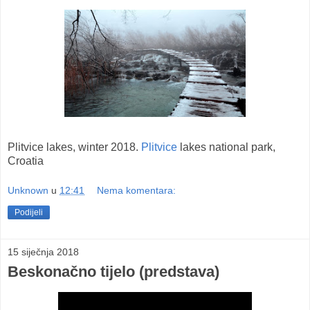
Plitvice lakes, winter 2018.
Plitvice
lakes national park,
Croatia
Unknown
u
12:41
Nema komentara:
Podijeli
15 siječnja 2018
Beskonačno tijelo (predstava)