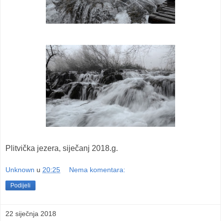
Plitvička jezera, siječanj 2018.g.
Unknown
u
20:25
Nema komentara:
Podijeli
22 siječnja 2018