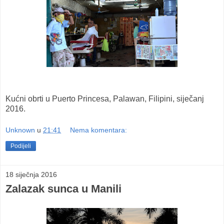
Kućni obrti u Puerto Princesa, Palawan, Filipini, siječanj
2016.
Unknown
u
21:41
Nema komentara:
Podijeli
18 siječnja 2016
Zalazak sunca u Manili