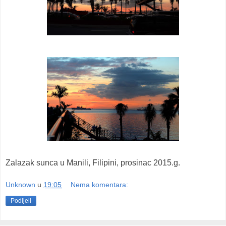
Zalazak sunca u Manili, Filipini, prosinac 2015.g.
Unknown
u
19:05
Nema komentara:
Podijeli