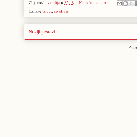
Objavio/la
vanilija
u
22:48
Nema komentara:
Oznake:
život
,
životinje
Noviji postovi
Pretp