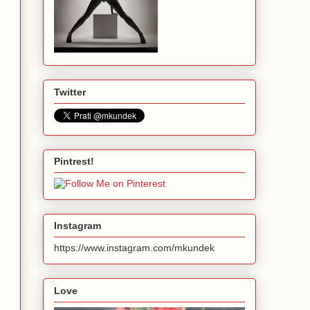
Twitter
Pintrest!
Instagram
https://www.instagram.com/mkundek
Love