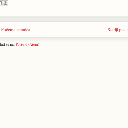
Početna stranica
Stariji post
lati se na:
Postovi (Atom)