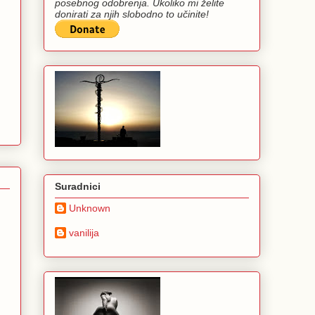
posebnog odobrenja. Ukoliko mi želite
donirati za njih slobodno to učinite!
Suradnici
Unknown
vanilija