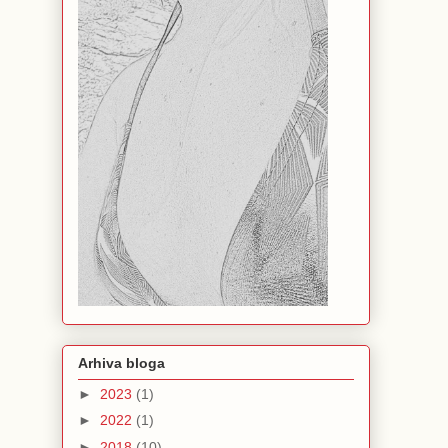
Arhiva bloga
►
2023
(1)
►
2022
(1)
►
2018
(10)