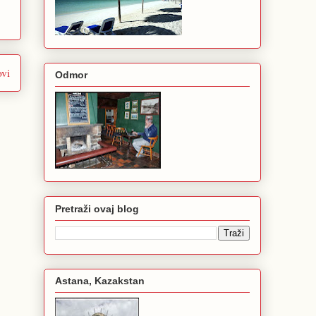
ovi
Odmor
Pretraži ovaj blog
Astana, Kazakstan