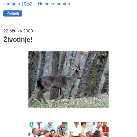
vanilija
u
10:52
Nema komentara:
Podijeli
22 ožujka 2009
Životinje!