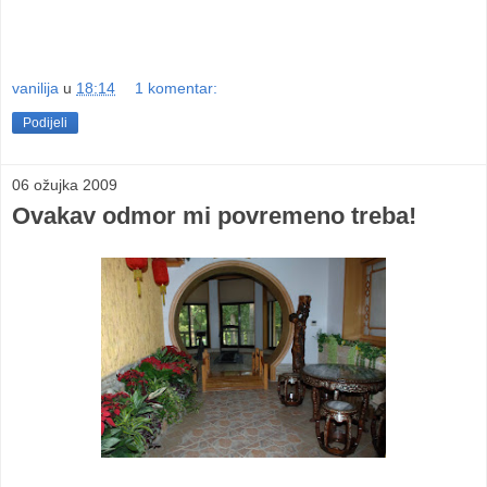
vanilija
u
18:14
1 komentar:
Podijeli
06 ožujka 2009
Ovakav odmor mi povremeno treba!