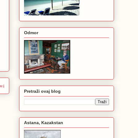
Odmor
ovi
Pretraži ovaj blog
Astana, Kazakstan