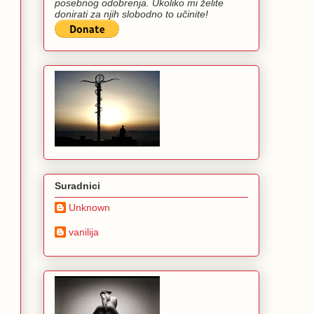
posebnog odobrenja. Ukoliko mi želite
donirati za njih slobodno to učinite!
Suradnici
Unknown
vanilija