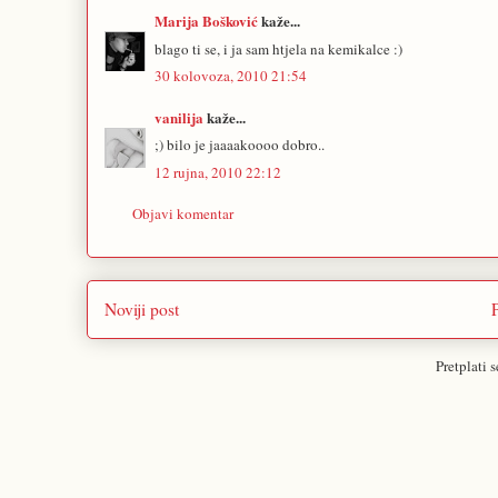
Marija Bošković
kaže...
blago ti se, i ja sam htjela na kemikalce :)
30 kolovoza, 2010 21:54
vanilija
kaže...
;) bilo je jaaaakoooo dobro..
12 rujna, 2010 22:12
Objavi komentar
Noviji post
Pretplati 