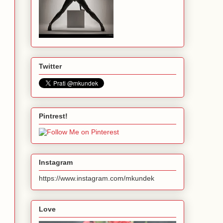
Twitter
Pintrest!
Instagram
https://www.instagram.com/mkundek
Love