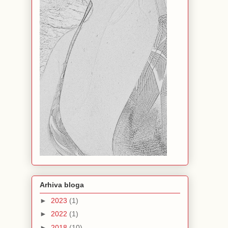
Arhiva bloga
►
2023
(1)
►
2022
(1)
►
2018
(10)