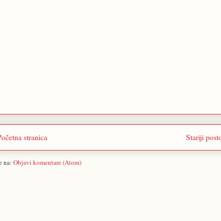
Početna stranica
Stariji post
se na:
Objavi komentare (Atom)