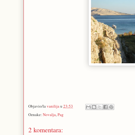
Objavio/la
vanilija
u
23:53
Oznake:
Novalja
,
Pag
2 komentara: