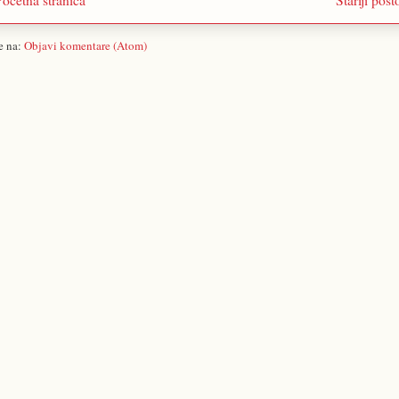
se na:
Objavi komentare (Atom)