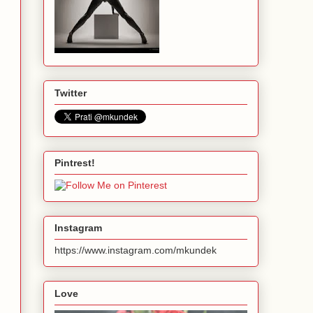
Twitter
Pintrest!
Instagram
https://www.instagram.com/mkundek
Love