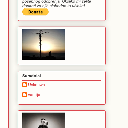
posebnog odobrenja. Ukoliko mi želite
donirati za njih slobodno to učinite!
Suradnici
Unknown
vanilija