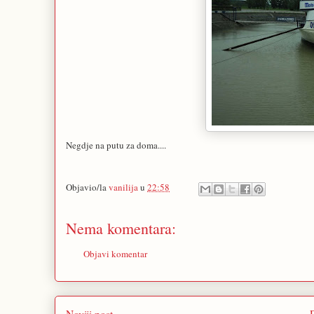
Negdje na putu za doma....
Objavio/la
vanilija
u
22:58
Nema komentara:
Objavi komentar
Noviji post