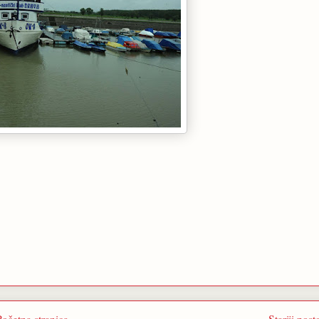
Početna stranica
Stariji post