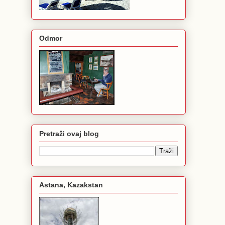
Odmor
Pretraži ovaj blog
Astana, Kazakstan