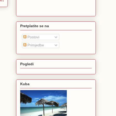
Pretplatite se na
Postovi
Primjedbe
Pogledi
Kuba