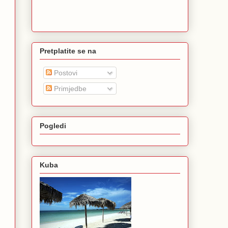
Pretplatite se na
Postovi
Primjedbe
Pogledi
Kuba