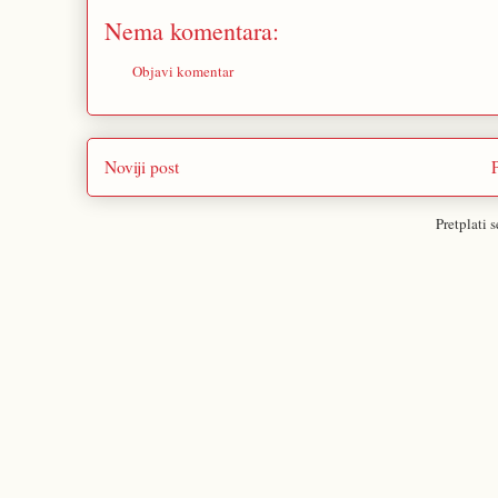
Nema komentara:
Objavi komentar
Noviji post
Pretplati 