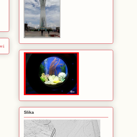
ovi
Slika