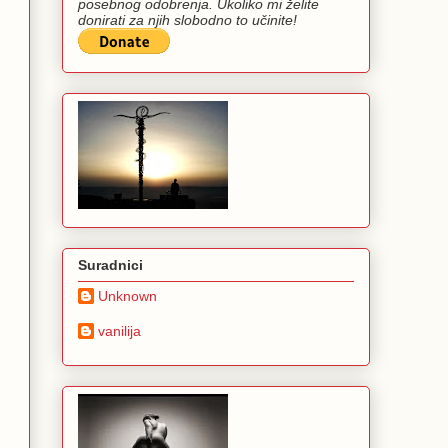
posebnog odobrenja. Ukoliko mi želite
donirati za njih slobodno to učinite!
Suradnici
Unknown
vanilija