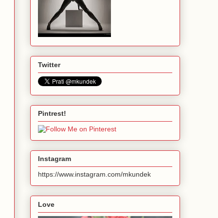
Twitter
Pintrest!
Instagram
https://www.instagram.com/mkundek
Love