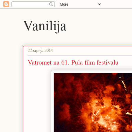
Vanilija
22 srpnja 2014
Vatromet na 61. Pula film festivalu