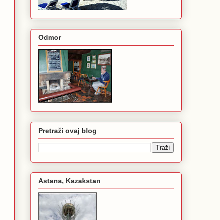
Odmor
Pretraži ovaj blog
Astana, Kazakstan