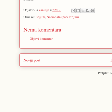
Objavio/la
vanilija
u
22:19
Oznake:
Brijuni
,
Nacionalni park Brijuni
Nema komentara:
Objavi komentar
Noviji post
Pretplati 