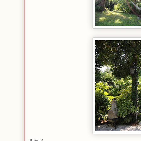
Brijuni!