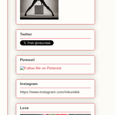
Twitter
Pintrest!
Instagram
https://www.instagram.com/mkundek
Love