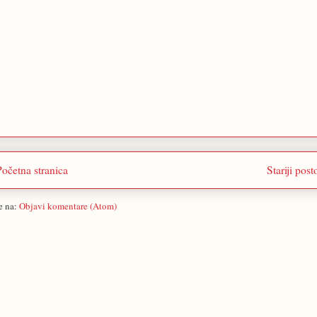
Početna stranica
Stariji post
se na:
Objavi komentare (Atom)