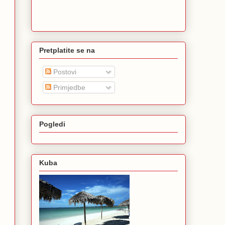
Pretplatite se na
Postovi
Primjedbe
Pogledi
Kuba