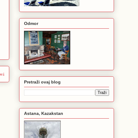
Odmor
ovi
Pretraži ovaj blog
Astana, Kazakstan