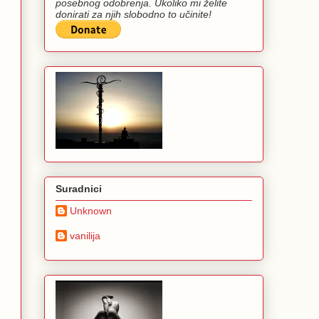
posebnog odobrenja. Ukoliko mi želite
donirati za njih slobodno to učinite!
Suradnici
Unknown
vanilija