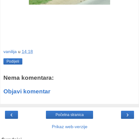
vanilija
u
14:18
Podijeli
Nema komentara:
Objavi komentar
‹
›
Početna stranica
Prikaz web-verzije