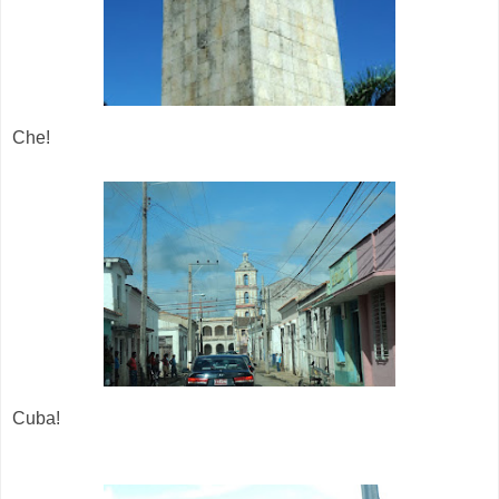
Che!
Cuba!