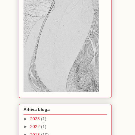
Arhiva bloga
►
2023
(1)
►
2022
(1)
►
2018
(10)