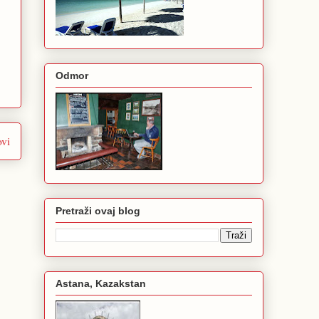
Odmor
ovi
Pretraži ovaj blog
Astana, Kazakstan