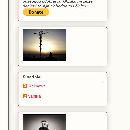
posebnog odobrenja. Ukoliko mi želite
donirati za njih slobodno to učinite!
Suradnici
Unknown
vanilija