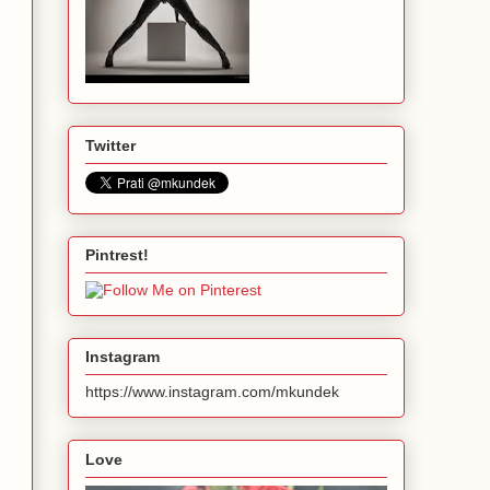
Twitter
Pintrest!
Instagram
https://www.instagram.com/mkundek
Love