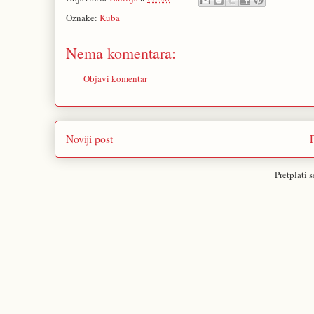
Oznake:
Kuba
Nema komentara:
Objavi komentar
Noviji post
Pretplati 