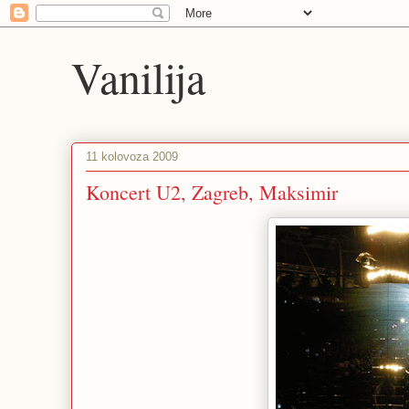
Vanilija
11 kolovoza 2009
Koncert U2, Zagreb, Maksimir