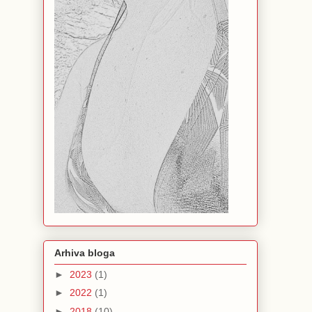
Arhiva bloga
►
2023
(1)
►
2022
(1)
►
2018
(10)