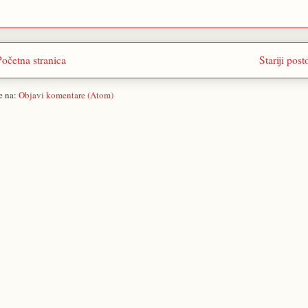
Početna stranica
Stariji post
se na:
Objavi komentare (Atom)