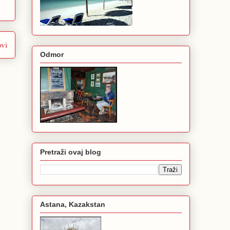
ovi
Odmor
Pretraži ovaj blog
Astana, Kazakstan