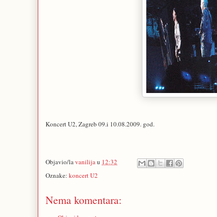
Koncert U2, Zagreb 09.i 10.08.2009. god.
Objavio/la
vanilija
u
12:32
Oznake:
koncert U2
Nema komentara: