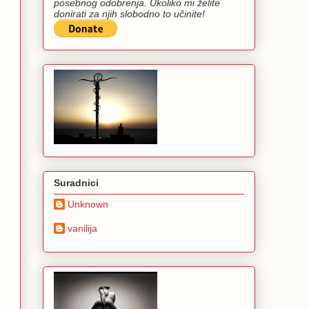
posebnog odobrenja. Ukoliko mi želite
donirati za njih slobodno to učinite!
Suradnici
Unknown
vanilija