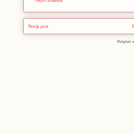
Objavi komentar
Noviji post
Pretplati 