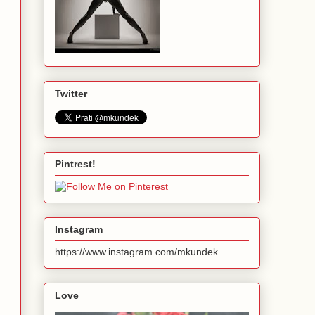
Twitter
Pintrest!
Instagram
https://www.instagram.com/mkundek
Love