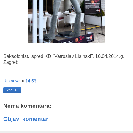
Saksofonist, ispred KD "Vatroslav Lisinski", 10.04.2014.g.
Zagreb.
Unknown
u
14:53
Podijeli
Nema komentara:
Objavi komentar