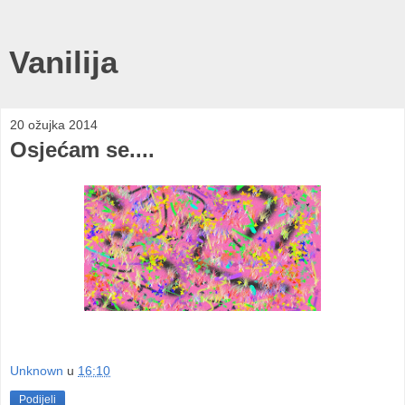
Vanilija
20 ožujka 2014
Osjećam se....
Unknown
u
16:10
Podijeli