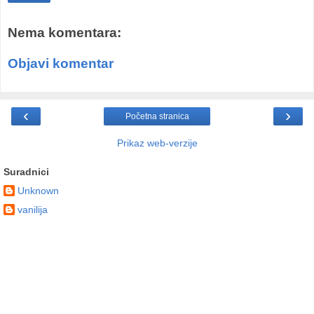
Nema komentara:
Objavi komentar
‹
›
Početna stranica
Prikaz web-verzije
Suradnici
Unknown
vanilija