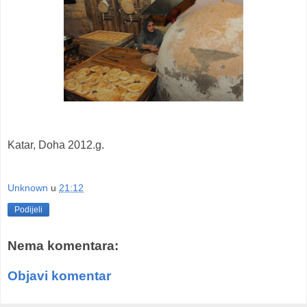
Katar, Doha 2012.g.
Unknown
u
21:12
Podijeli
Nema komentara:
Objavi komentar