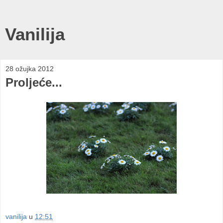
Vanilija
28 ožujka 2012
Proljeće...
vanilija
u
12:51