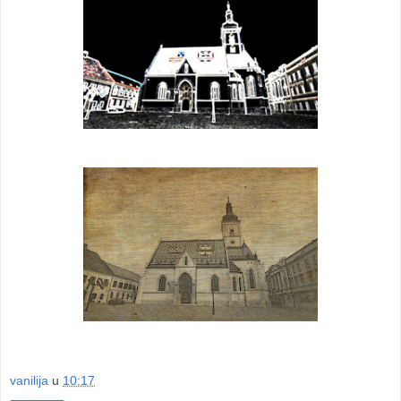
vanilija
u
10:17