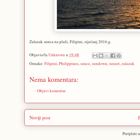
Zalazak sunca na plaži, Filipini, siječanj 2016.g.
Objavio/la
Unknown
u
19:48
Oznake:
Filipini
,
Philippines
,
sunce
,
sundown
,
sunset
,
zalazak
Nema komentara:
Objavi komentar
Noviji post
Pretplati 