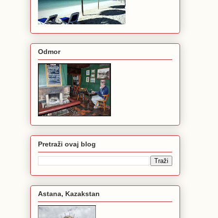
Odmor
Pretraži ovaj blog
Astana, Kazakstan