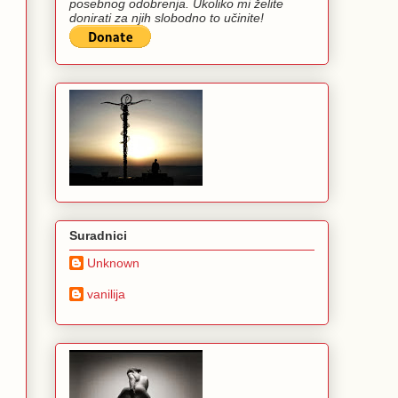
posebnog odobrenja. Ukoliko mi želite
donirati za njih slobodno to učinite!
Suradnici
Unknown
vanilija