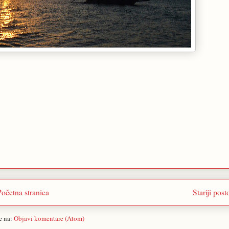
Početna stranica
Stariji post
se na:
Objavi komentare (Atom)