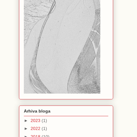
Arhiva bloga
►
2023
(1)
►
2022
(1)
►
2018
(10)