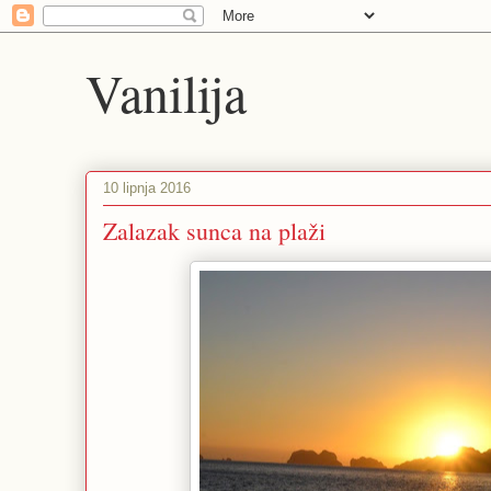
Vanilija
10 lipnja 2016
Zalazak sunca na plaži