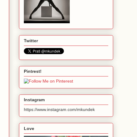
Twitter
Pintrest!
Instagram
https://www.instagram.com/mkundek
Love