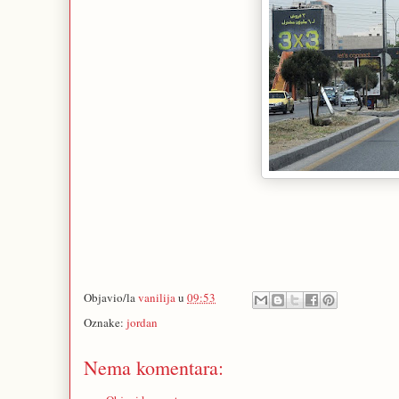
Objavio/la
vanilija
u
09:53
Oznake:
jordan
Nema komentara: