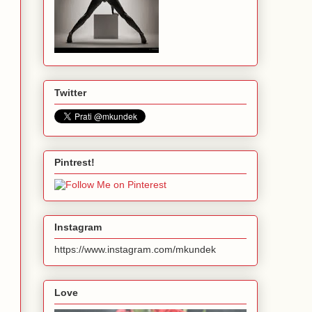
Twitter
Pintrest!
Instagram
https://www.instagram.com/mkundek
Love