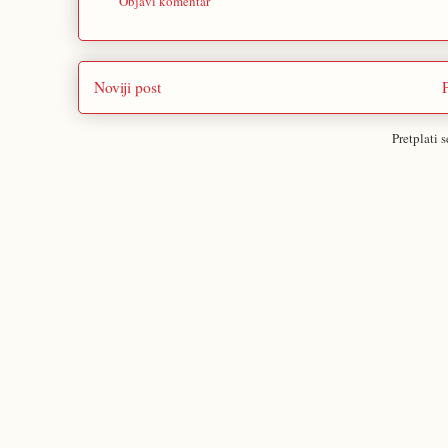
Objavi komentar
Noviji post
Pretplati 