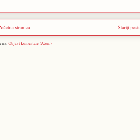
Početna stranica
Stariji post
se na:
Objavi komentare (Atom)