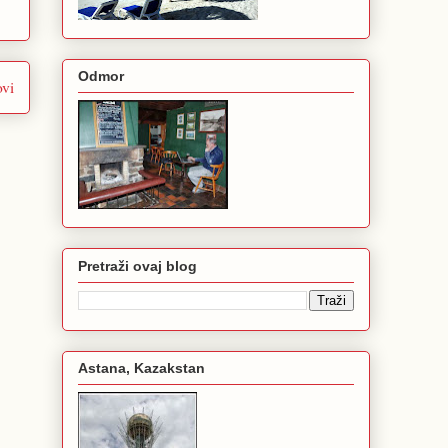
Odmor
ovi
Pretraži ovaj blog
Astana, Kazakstan