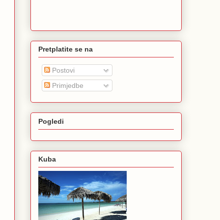
Pretplatite se na
Postovi
Primjedbe
Pogledi
Kuba