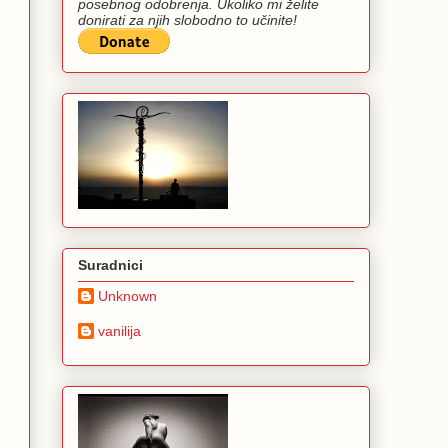
posebnog odobrenja. Ukoliko mi želite
donirati za njih slobodno to učinite!
Suradnici
Unknown
vanilija