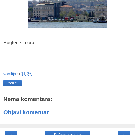
Pogled s mora!
vanilija
u
11:26
Podijeli
Nema komentara:
Objavi komentar
‹
›